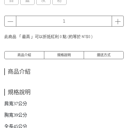
白
藍
灰
粉
此商品 「 最高 」可以折抵紅利
0
點 (約等於
NT$0
)
商品介紹
規格說明
運送方式
商品介紹
規格說明
肩寬37公分
胸寬39公分
全長45公分