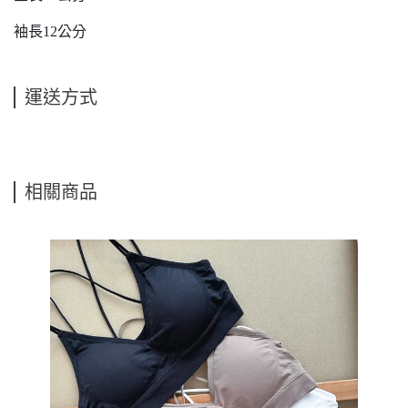
袖長12公分
運送方式
相關商品