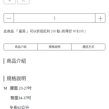
M
XL
此商品 「 最高 」可以折抵紅利
100
點 (約等於
NT$100
)
商品介紹
規格說明
運送方式
商品介紹
規格說明
M 腰圍 23-27吋
臀圍34-37吋
全長92公分