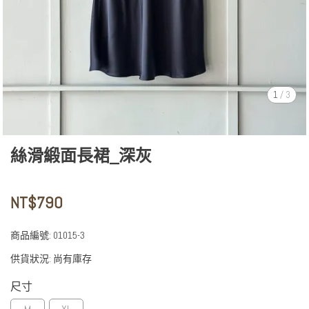
1
/
3
絲滑緞面長裙_深灰
NT$790
商品編號:
01015-3
供貨狀況:
尚有庫存
尺寸