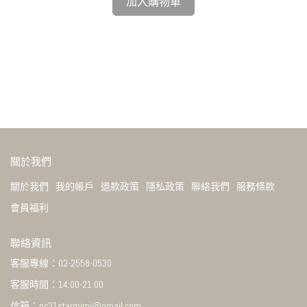
加入購物車
粉
NT$
關於我們
關於我們
我的帳戶
退款政策
隱私政策
聯絡我們
服務條款
會員福利
聯絡資訊
客服專線：02-2558-0530
客服時間：14:00-21:00
信箱：nc31starmimi@gmail.com