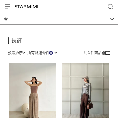
長褲
預設排序
所有篩選條件
共 3 件商品