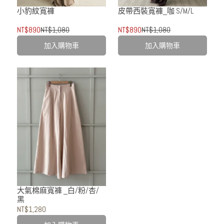
小豹紋寬褲
皮帶西裝寬褲_咖 S/M/L
NT$890
NT$1,080
NT$890
NT$1,080
加入購物車
加入購物車
大氣棉麻寬褲 _白/粉/杏/
黑
NT$1,280