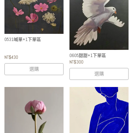
0531喊單+1下單區
0605甜甜+1下單區
NT$430
NT$300
選購
選購